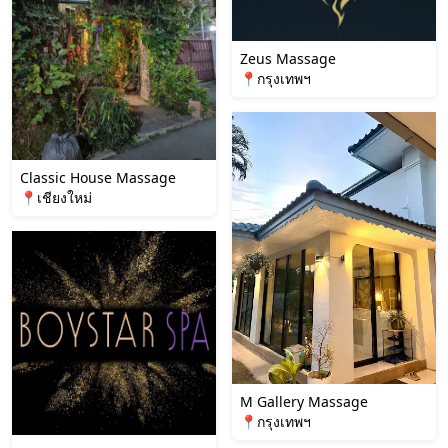
Zeus Massage
📍กรุงเทพฯ
Classic House Massage
📍เชียงใหม่
M Gallery Massage
📍กรุงเทพฯ