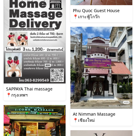
Phu Quoc Guest House
📍เกาะฟู้โกว๊ก
SAPPAYA Thai massage
📍กรุงเทพฯ
At Nimman Massage
📍เชียงใหม่