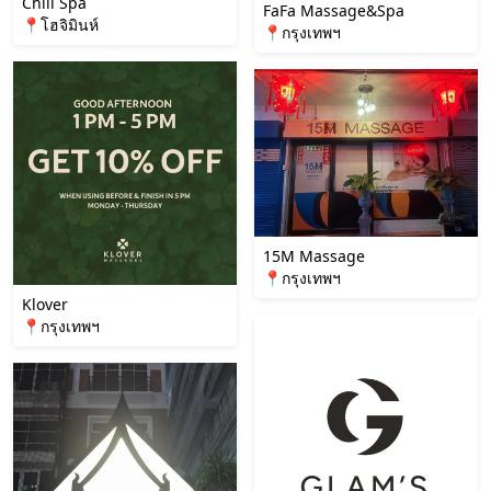
Chill Spa
FaFa Massage&Spa
📍โฮจิมินห์
📍กรุงเทพฯ
15M Massage
📍กรุงเทพฯ
Klover
📍กรุงเทพฯ