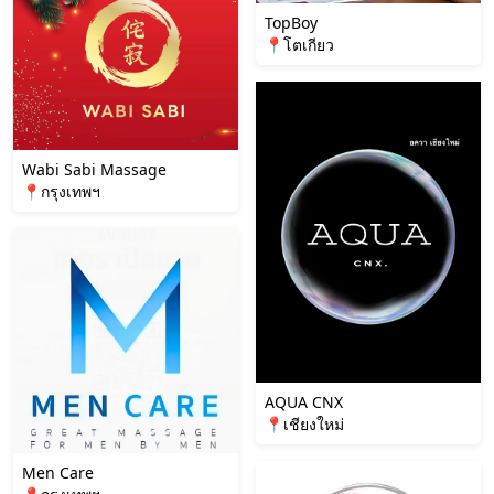
TopBoy
📍โตเกียว
Wabi Sabi Massage
📍กรุงเทพฯ
AQUA CNX
📍เชียงใหม่
Men Care