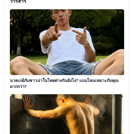
วารสาร
นวดเกย์กับซาวน่าในไทยต่างกันยังไง? แบบไหนเหมาะกับคุณ
มากกว่า?