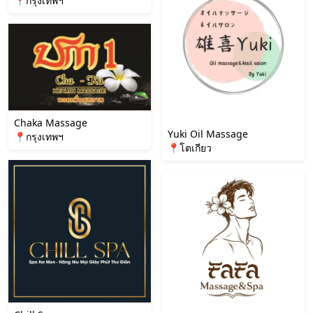
📍กรุงเทพฯ
Chaka Massage
Yuki Oil Massage
📍กรุงเทพฯ
📍โตเกียว