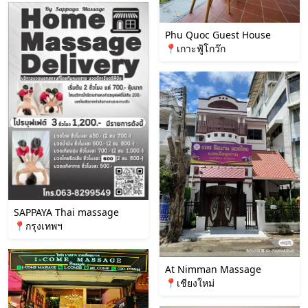
Phu Quoc Guest House
📍เกาะฟู้โกว๊ก
SAPPAYA Thai massage
📍กรุงเทพฯ
At Nimman Massage
📍เชียงใหม่