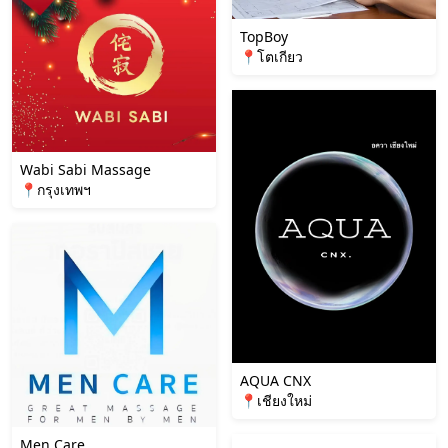
TopBoy
📍โตเกียว
Wabi Sabi Massage
📍กรุงเทพฯ
AQUA CNX
📍เชียงใหม่
Men Care