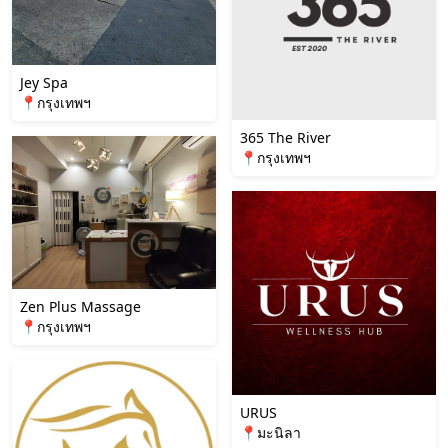
Jey Spa
📍กรุงเทพฯ
365 The River
📍กรุงเทพฯ
Zen Plus Massage
📍กรุงเทพฯ
URUS
📍มะนิลา