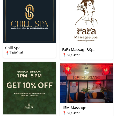
Chill Spa
FaFa Massage&Spa
📍โฮจิมินห์
📍กรุงเทพฯ
15M Massage
📍กรุงเทพฯ