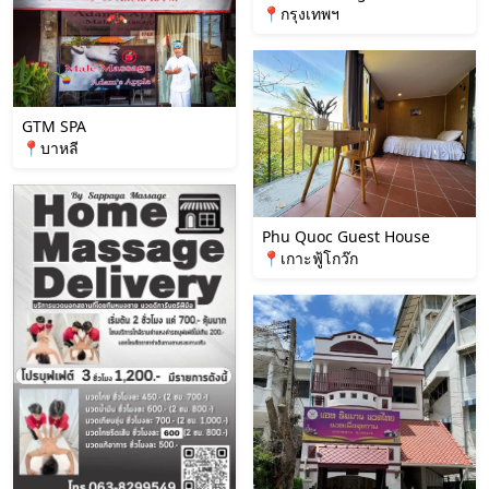
📍กรุงเทพฯ
GTM SPA
📍บาหลี
Phu Quoc Guest House
📍เกาะฟู้โกว๊ก