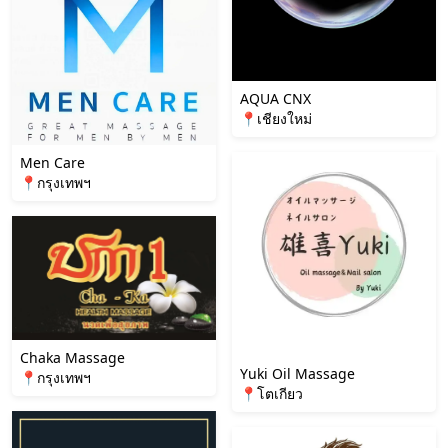
AQUA CNX
📍เชียงใหม่
Men Care
📍กรุงเทพฯ
Chaka Massage
Yuki Oil Massage
📍กรุงเทพฯ
📍โตเกียว