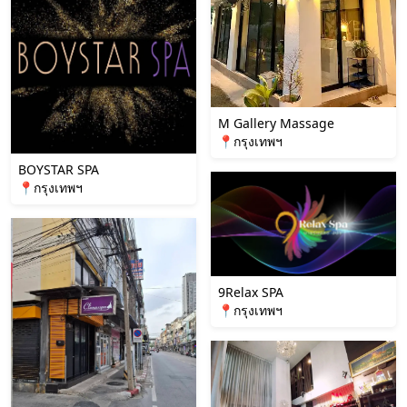
M Gallery Massage
📍กรุงเทพฯ
BOYSTAR SPA
📍กรุงเทพฯ
9Relax SPA
📍กรุงเทพฯ