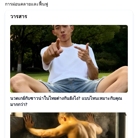
การผ่อนคลายและฟื้นฟู
วารสาร
นวดเกย์กับซาวน่าในไทยต่างกันยังไง? แบบไหนเหมาะกับคุณ
มากกว่า?