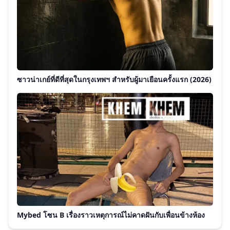
ซาวน่าเกย์ที่ดีที่สุดในกรุงเทพฯ สำหรับผู้มาเยือนครั้งแรก (2026)
Mybed โซน B เรื่องราวเหตุการณ์ไม่คาดฝันกับเพื่อนข้างห้อง