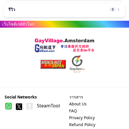
รีวิว
0
เว็บไซต์เกย์ทั่วโลก
Friendly Links
Social Networks
วารสาร
About Us
SteamTool
FAQ
Privacy Policy
Refund Policy