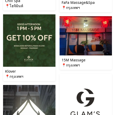
Chill Spa
FaFa Massage&Spa
📍โฮจิมินห์
📍กรุงเทพฯ
15M Massage
📍กรุงเทพฯ
Klover
📍กรุงเทพฯ