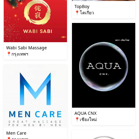
TopBoy
📍โตเกียว
Wabi Sabi Massage
📍กรุงเทพฯ
AQUA CNX
📍เชียงใหม่
Men Care