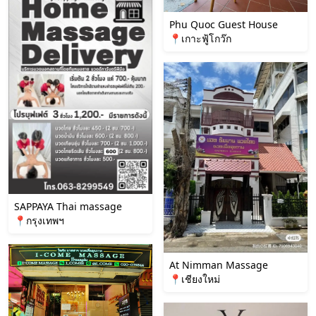
Phu Quoc Guest House
📍เกาะฟู้โกว๊ก
SAPPAYA Thai massage
📍กรุงเทพฯ
At Nimman Massage
📍เชียงใหม่