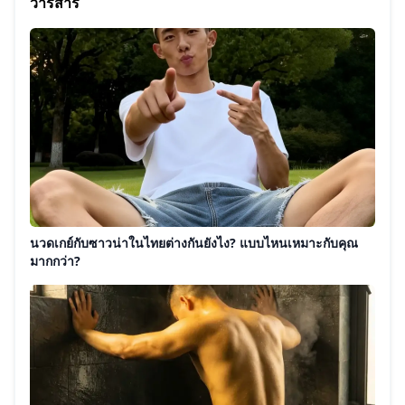
วารสาร
นวดเกย์กับซาวน่าในไทยต่างกันยังไง? แบบไหนเหมาะกับคุณ
มากกว่า?