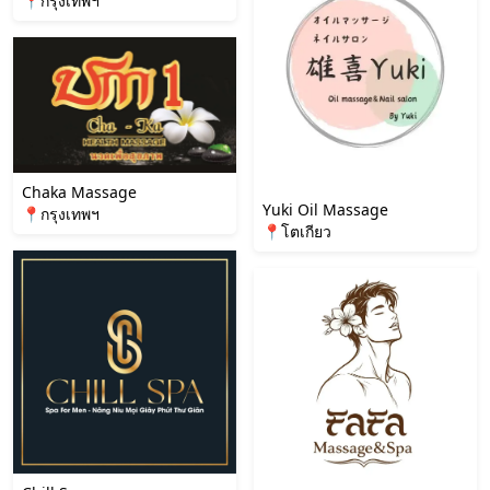
📍กรุงเทพฯ
Chaka Massage
Yuki Oil Massage
📍กรุงเทพฯ
📍โตเกียว