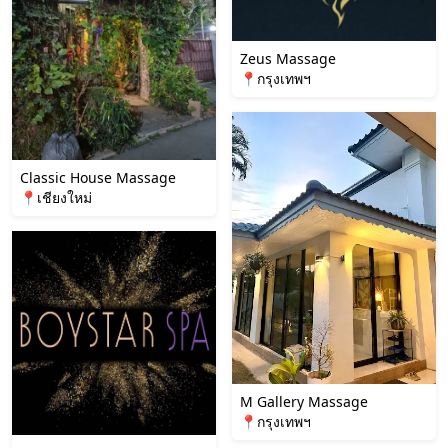
Zeus Massage
📍กรุงเทพฯ
Classic House Massage
📍เชียงใหม่
M Gallery Massage
📍กรุงเทพฯ