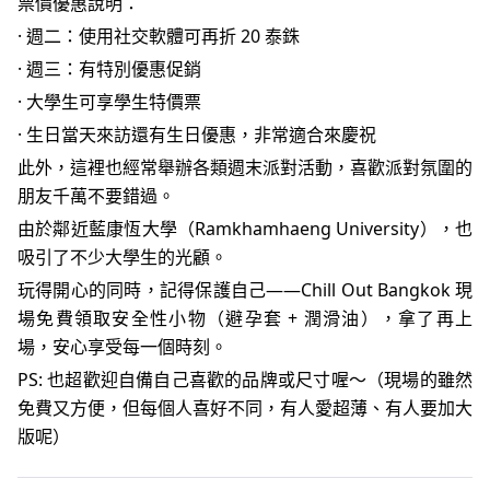
票價優惠說明：
· 週二：使用社交軟體可再折 20 泰銖
· 週三：有特別優惠促銷
· 大學生可享學生特價票
· 生日當天來訪還有生日優惠，非常適合來慶祝
此外，這裡也經常舉辦各類週末派對活動，喜歡派對氛圍的
朋友千萬不要錯過。
由於鄰近藍康恆大學（Ramkhamhaeng University），也
吸引了不少大學生的光顧。
玩得開心的同時，記得保護自己——Chill Out Bangkok 現
場免費領取安全性小物（避孕套 + 潤滑油），拿了再上
場，安心享受每一個時刻。
PS: 也超歡迎自備自己喜歡的品牌或尺寸喔～（現場的雖然
免費又方便，但每個人喜好不同，有人愛超薄、有人要加大
版呢）