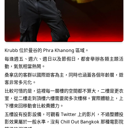
Krubb 位於曼谷的 Phra Khanong 區域。
每逢週五、週六、週日以及節假日，都會舉辦各類主題活
動，氣氛相當熱鬧。
桑拿店的客群以國際遊客為主，同時也涵蓋各個年齡層，遊
客非常多元化。
比較可惜的是，這裡每一層樓的空間都不算大，二樓是更衣
室，從二樓走到頂樓六樓需要爬多次樓梯。實際體驗上，上
下樓來回移動會比較費體力。
五樓設有投影設備，可觀看 Twitter 上的影片，不過整體投
影效果屬於一般水準，沒有 Chill Out Bangkok 那種電影院