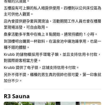
等級的沉浸感。
五樓設有可上鎖的私人暗房供使用，四樓則以公共床位區為
主可供他人觀賞。
店內會提供避孕套與潤滑油，活動期間工作人員也會在樓層
里現場派發，可自由取用。
桑拿活動多半集中在晚上 8 點開始，通常持續約 1 小時。
到頂樓吧台購買一杯飲料，在溫泉池中邊泡邊享用，也是一
種不錯的體驗。
Krubb 的儲物櫃採用手環電子鎖，並且支持信用卡付款，
對國際遊客相當方便。
Krubb 提供了电子锁，店铺支持信用卡付款。
另外不得不提，櫃檯的男生真的很帥也很可愛，第一印象就
加分不少。
R3 Sauna