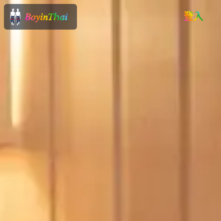
𝐵𝑜𝑦𝑖𝑛𝑇ℎ𝑎𝑖
登入