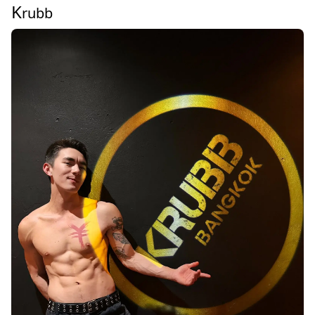
K
rubb