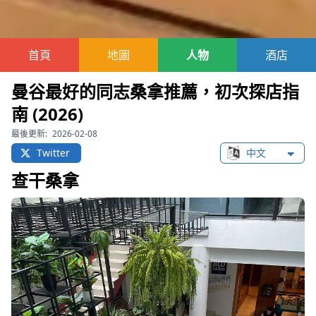
首頁
地圖
人物
酒店
曼谷最好的同志桑拿推薦，初次探店指
南 (2026)
最後更新:
2026-02-08
Twitter
Change languag
查干桑拿