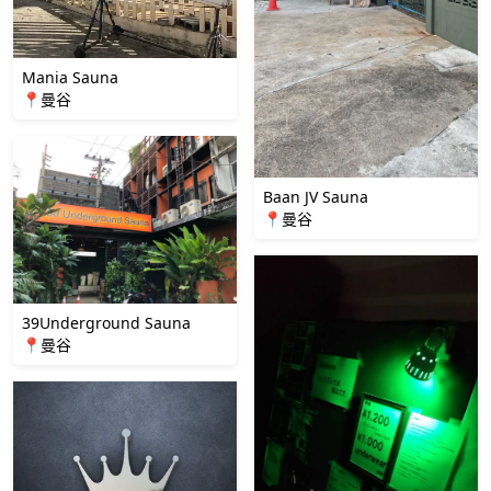
Mania Sauna
📍曼谷
Baan JV Sauna
📍曼谷
39Underground Sauna
📍曼谷