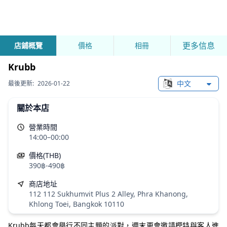
更多信息
店鋪概覽
價格
相冊
Krubb
最後更新:
2026-01-22
Change languag
關於本店
營業時間
14:00–00:00
價格(THB)
390฿-490฿
商店地址
112 112 Sukhumvit Plus 2 Alley, Phra Khanong,
Khlong Toei, Bangkok 10110
Krubb每天都會舉行不同主題的派對，週末更會邀請模特與客人進