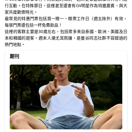
行互動。在特殊節日，這裡甚至還會有GV明星作為特邀嘉賓，與大
家共度歡樂時光。
最常見的特惠門票包括買一贈一，贈票工作日（週五除外）有效，
每張門票還包括一杯免費飲品！
這裡的客群主要是30歲左右，包括眾多來自泰國、歐洲、美國及日
本和韓國的遊客。週末人潮尤其熙攘，是曼谷同志社群不容錯過的
熱門地點。
期刊