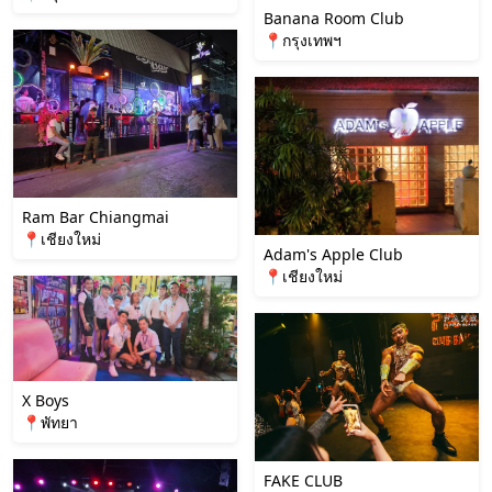
Banana Room Club
📍กรุงเทพฯ
Ram Bar Chiangmai
📍เชียงใหม่
Adam's Apple Club
📍เชียงใหม่
X Boys
📍พัทยา
FAKE CLUB