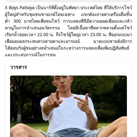
X Boys Pattaya เป็นบาร์ที่ตั้งอยู่ในพัทยา ประเทศไทย ที่ให้บริการโชว์
ผู้ใหญ่สำหรับชุมชนชายเกย์โดยเฉพาะ แขกต้องจ่ายค่าเครื่องดื่มขั้น
ต่ำ 300 บาทไทยเพื่อชมโชว์ การแสดงที่นี่มีความยอดเยี่ยมและกล้า
หาญในการนำเสนอนวัตกรรม โดยมีเนื้อหาที่หลากหลายตั้งแต่โชว์
เรียกน้ำย่อยเวลา 22.00 น. ถึงโชว์ผู้ใหญ่เวลา 23.00 น. ที่ออกแบบมา
เพื่อมอบผลกระทบทางสายตาและอารมณ์ นายแบบชายยังมีการ
โต้ตอบกับผู้ชมอย่างสม่ำเสมอในระหว่างการแสดงเพื่อเพิ่มปฏิสัมพันธ์
และประสบการณ์ในการชม
วารสาร