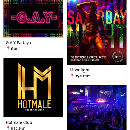
G.A.Y Pattaya
📍พัทยา
Moonlight
📍กรุงเทพฯ
Hotmale Club
📍กรุงเทพฯ