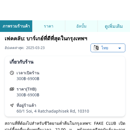
ดูเพิ่มเติม
ภาพรวมร้านค้า
ราคา
อัลบั้ม
เฟคคลับ: บาร์เกย์ที่ดีที่สุดในกรุงเทพฯ
อัปเดตล่าสุด:
2025-03-23
Change languag
เกี่ยวกับร้าน
เวลาเปิดร้าน
300฿-6900฿
ราคา(THB)
300฿-6900฿
ที่อยู่ร้านค้า
60/1 Soi, 4 Ratchadaphisek Rd, 10310
สถานที่ที่ต้องไปสำหรับชีวิตยามค่ำคืนในกรุงเทพฯ: FAKE CLUB เปิด
ปาร์ตี้สุดตื่นเต้นทุกคืนเวลา 22.00 น. พร้อมดนตรีสุดมันส์และการ