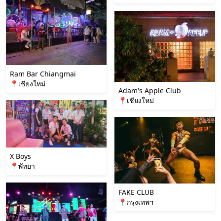
Ram Bar Chiangmai
📍เชียงใหม่
Adam's Apple Club
📍เชียงใหม่
X Boys
📍พัทยา
FAKE CLUB
📍กรุงเทพฯ