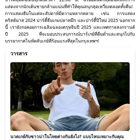
แสดงจากนักเต้นชายกล้ามแน่นที่ทำให้คุณสนุกสุดเหวี่ยงตลอดทั้งคืน!
การแสดงธีมในแต่ละสัปดาห์มีความหลากหลาย เช่น การแสดง
คริสต์มาส 2024 ปาร์ตี้ธีมเกมปลาหมึก และปาร์ตี้ปีใหม่ 2025 นอกจาก
นี้ เรายังรอคอยการเฉลิมฉลองตรุษจีนปี 2025 และเทศกาลสงกรานต์
ปี 2025 ที่จะมอบประสบการณ์บาร์เกย์ที่ดื่มด่ำและสนุกไปกับ
บรรยากาศไนท์คลับเกย์ที่ร้อนแรงที่สุดในกรุงเทพฯ!
วารสาร
นวดเกย์กับซาวน่าในไทยต่างกันยังไง? แบบไหนเหมาะกับคุณ