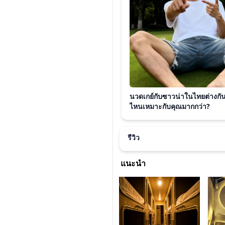
นวดเกย์กับซาวน่าในไทยต่างกั
ไหนเหมาะกับคุณมากกว่า?
รีวิว
แนะนำ