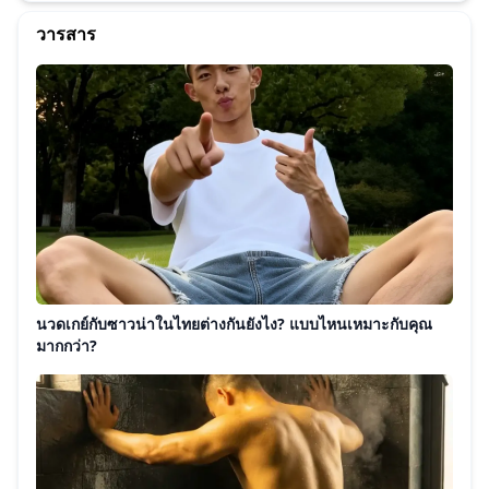
วารสาร
นวดเกย์กับซาวน่าในไทยต่างกันยังไง? แบบไหนเหมาะกับคุณ
มากกว่า?