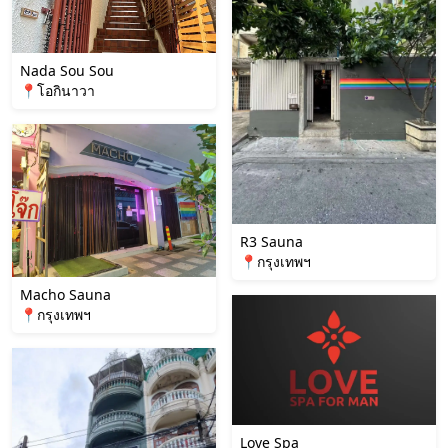
Nada Sou Sou
📍โอกินาวา
R3 Sauna
📍กรุงเทพฯ
Macho Sauna
📍กรุงเทพฯ
Love Spa