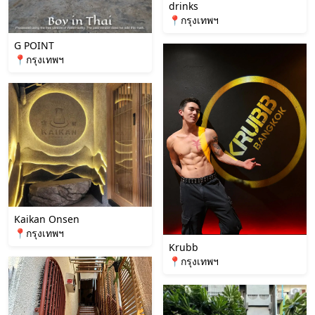
drinks
📍กรุงเทพฯ
G POINT
📍กรุงเทพฯ
Kaikan Onsen
📍กรุงเทพฯ
Krubb
📍กรุงเทพฯ