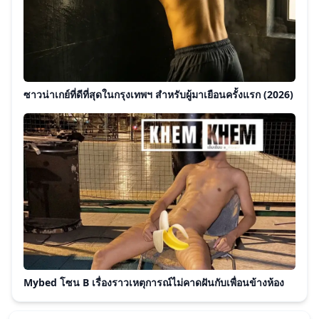
ซาวน่าเกย์ที่ดีที่สุดในกรุงเทพฯ สำหรับผู้มาเยือนครั้งแรก (2026)
Mybed โซน B เรื่องราวเหตุการณ์ไม่คาดฝันกับเพื่อนข้างห้อง