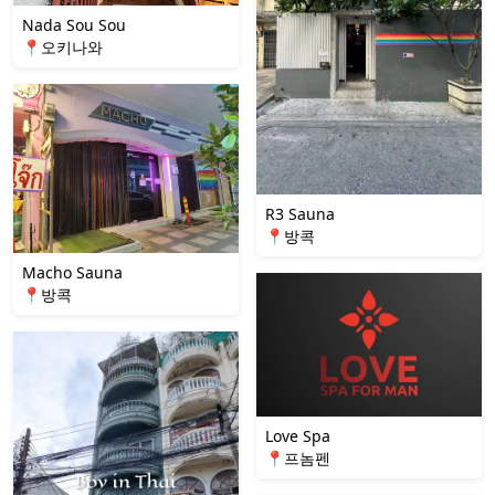
Nada Sou Sou
📍오키나와
R3 Sauna
📍방콕
Macho Sauna
📍방콕
Love Spa
📍프놈펜