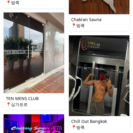
📍방콕
Chakran Sauna
📍방콕
TEN MENS CLUB
📍싱가포르
Chill Out Bangkok
📍방콕