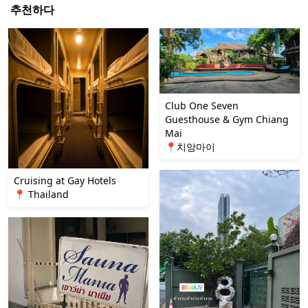
추천하다
Club One Seven
Guesthouse & Gym Chiang
Mai
📍치앙마이
Cruising at Gay Hotels
📍 Thailand