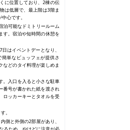
くに位置しており、2棟の伝
物は低層で、最上階は3階ま
が中心です。
で宿泊可能なドミトリールーム
ます。宿泊や短時間の休憩を
27日はイベントデーとなり、
階で簡単なビュッフェが提供さ
クなどのタイ料理が楽しめま
す。入口を入ると小さな駐車
ー番号が書かれた紙を渡され
、ロッカーキーとタオルを受
ます。
す。内側と外側の2部屋があり、
なるため、やけどに注意が必