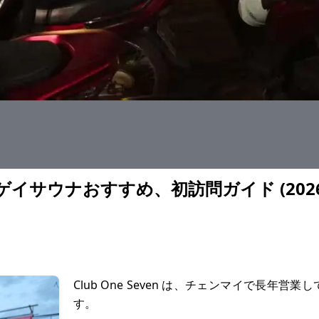
イサウナおすすめ、初訪問ガイド (2026
Club One Seven は、チェンマイで長年
す。