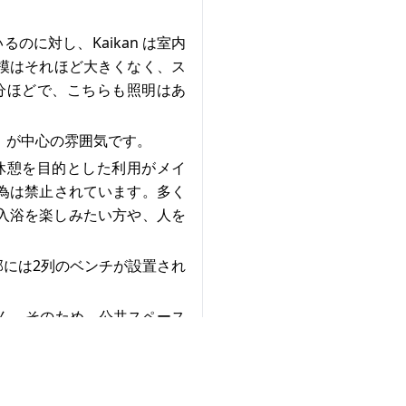
いるのに対し、Kaikan は室内
模はそれほど大きくなく、ス
の1室分ほどで、こちらも照明はあ
」が中心の雰囲気です。
や休憩を目的とした利用がメイ
為は禁止されています。多く
入浴を楽しみたい方や、人を
には2列のベンチが設置され
せん。そのため、公共スペース
す。ほどよいプライバシーと