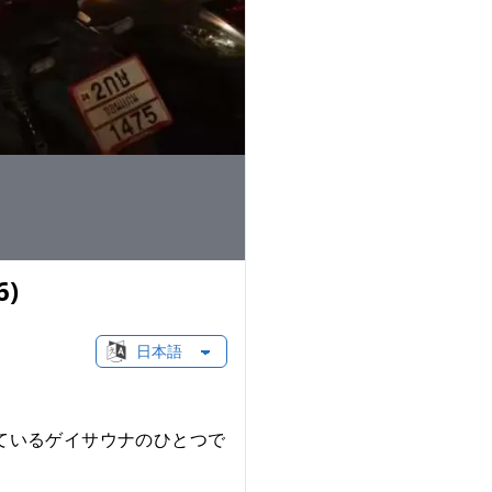
)
Change language
営業しているゲイサウナのひとつで