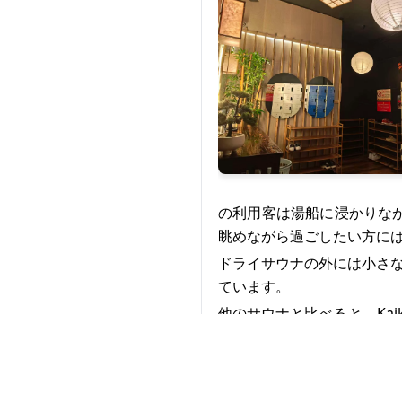
の利用客は湯船に浸かりな
眺めながら過ごしたい方に
ドライサウナの外には小さ
ています。
他のサウナと比べると、Ka
で立って過ごしたり、短時
ダークルームは、鍵付きの
オープンさを兼ね備えた空