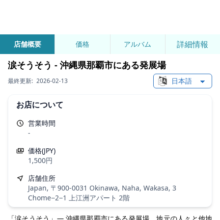
詳細情報
店舗概要
価格
アルバム
涙そうそう - 沖縄県那覇市にある発展場
最終更新:
2026-02-13
Change languag
お店について
営業時間
-
価格(JPY)
1,500円
店舗住所
Japan, 〒900-0031 Okinawa, Naha, Wakasa, 3
Chome−2−1 上江洲アパート 2階
「涙そうそう」— 沖縄県那覇市にある発展場。地元の人々と他地