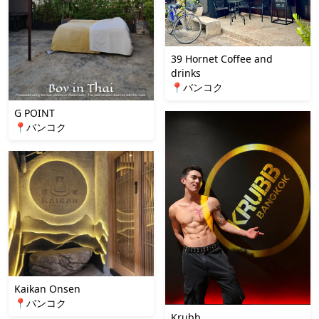
39 Hornet Coffee and
drinks
📍バンコク
G POINT
📍バンコク
Kaikan Onsen
📍バンコク
Krubb