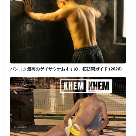
バンコク最高のゲイサウナおすすめ、初訪問ガイド (2026)