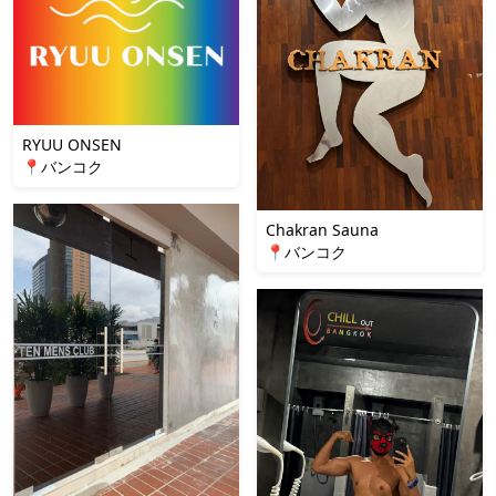
RYUU ONSEN
📍バンコク
Chakran Sauna
📍バンコク