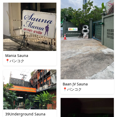
Mania Sauna
📍バンコク
Baan JV Sauna
📍バンコク
39Underground Sauna