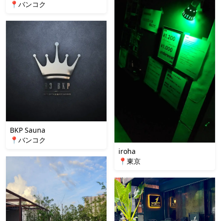
📍バンコク
BKP Sauna
📍バンコク
iroha
📍東京