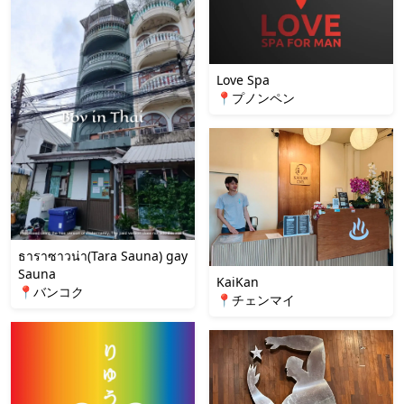
Love Spa
📍プノンペン
ธาราซาวน่า(Tara Sauna) gay
Sauna
KaiKan
📍バンコク
📍チェンマイ