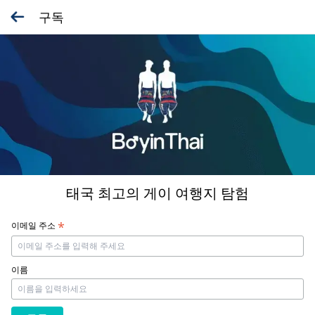
구독
태국 최고의 게이 여행지 탐험
*
이메일 주소
이름